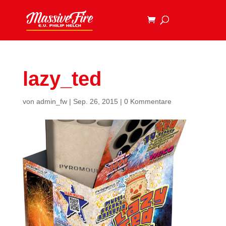
lazy_ted
von
admin_fw
|
Sep. 26, 2015
|
0 Kommentare