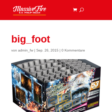
big_foot
von
admin_fw
|
Sep. 26, 2015
|
0 Kommentare