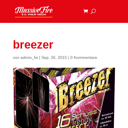
breezer
von
admin_fw
|
Sep. 26, 2015
|
0 Kommentare