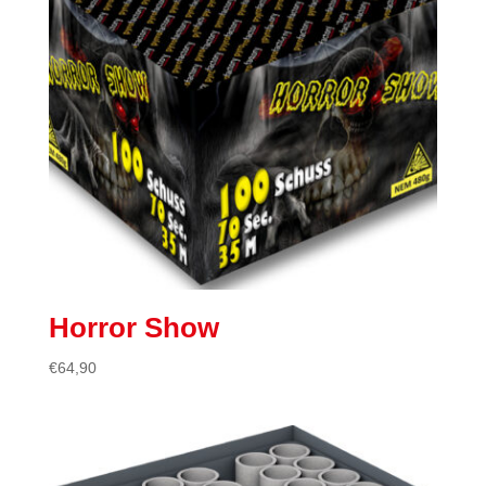
Horror Show
€
64,90