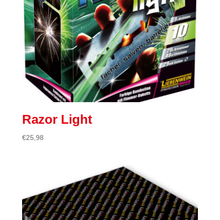
Razor Light
€
25,98