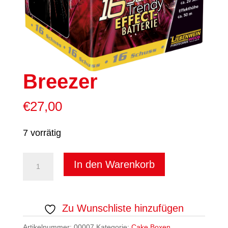
Breezer
€
27,00
7 vorrätig
Breezer
In den Warenkorb
Menge
Zu Wunschliste hinzufügen
Artikelnummer:
00007
Kategorie:
Cake Boxen