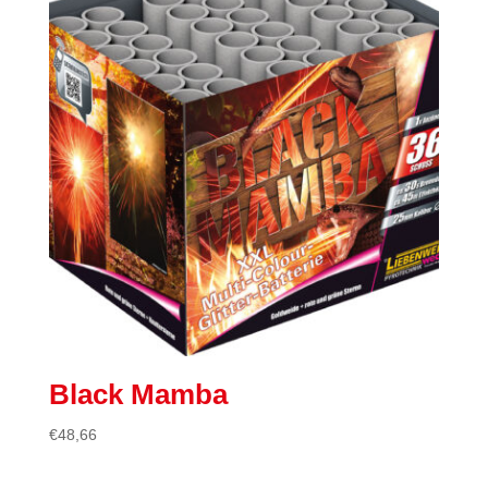
Black Mamba
€
48,66