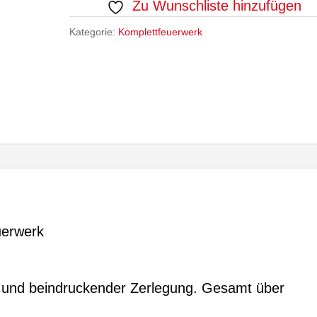
Zu Wunschliste hinzufügen
Kategorie:
Komplettfeuerwerk
uerwerk
 und beindruckender Zerlegung. Gesamt über
.