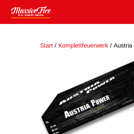
Start
/
Komplettfeuerwerk
/ Austria