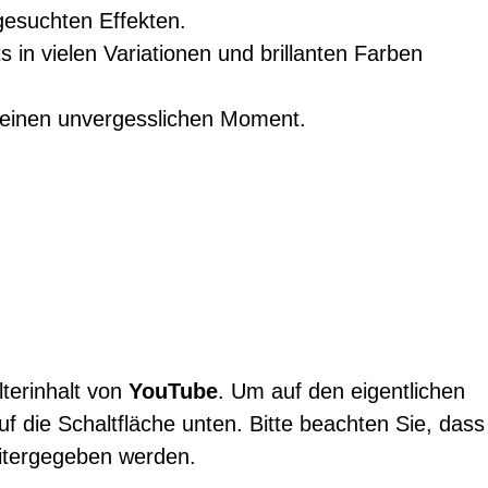
gesuchten Effekten.
in vielen Variationen und brillanten Farben
r einen unvergesslichen Moment.
terinhalt von
YouTube
. Um auf den eigentlichen
auf die Schaltfläche unten. Bitte beachten Sie, dass
eitergegeben werden.