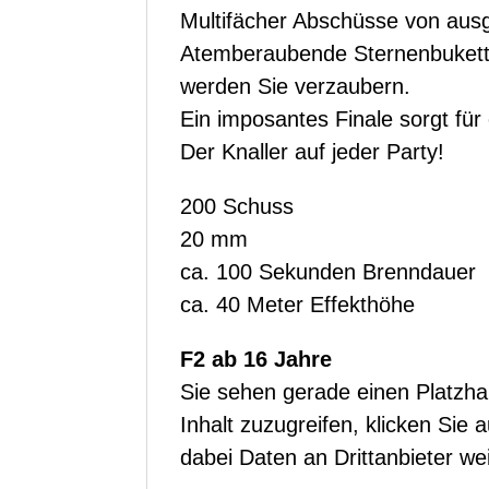
Multifächer Abschüsse von aus
Atemberaubende Sternenbuketts 
werden Sie verzaubern.
Ein imposantes Finale sorgt fü
Der Knaller auf jeder Party!
200 Schuss
20 mm
ca. 100 Sekunden Brenndauer
ca. 40 Meter Effekthöhe
F2 ab 16 Jahre
Sie sehen gerade einen Platzhal
Inhalt zuzugreifen, klicken Sie 
dabei Daten an Drittanbieter w